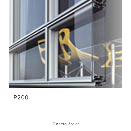
P200
Λεπτομέρειες