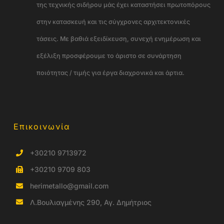
της τεχνικής σιδήρου μάς έχει καταστήσει πρωτοπόρους
στην κατασκευή και τις σύγχρονες αρχιτεκτονικές
τάσεις. Με βαθιά εξειδίκευση, συνεχή ενημέρωση και
εξέλιξη προσφέρουμε το άριστο σε συνάρτηση
ποιότητας / τιμής για έργα διαχρονικά και άρτια.
Επικοινωνία
+30210 9713972
+30210 9709 803
herimetallo@gmail.com
Λ.Βουλιαγμένης 290, Αγ. Δημήτριος