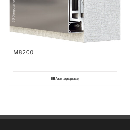
Μ8200
Λεπτομέρειες