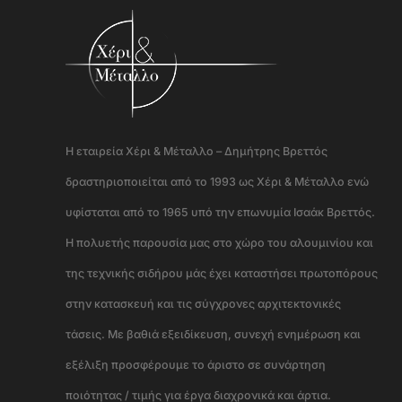
Η εταιρεία Χέρι & Μέταλλο – Δημήτρης Βρεττός
δραστηριοποιείται από το 1993 ως Χέρι & Μέταλλο ενώ
υφίσταται από το 1965 υπό την επωνυμία Ισαάκ Βρεττός.
Η πολυετής παρουσία μας στο χώρο του αλουμινίου και
της τεχνικής σιδήρου μάς έχει καταστήσει πρωτοπόρους
στην κατασκευή και τις σύγχρονες αρχιτεκτονικές
τάσεις. Με βαθιά εξειδίκευση, συνεχή ενημέρωση και
εξέλιξη προσφέρουμε το άριστο σε συνάρτηση
ποιότητας / τιμής για έργα διαχρονικά και άρτια.