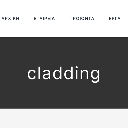
ΑΡΧΙΚΉ
ΕΤΑΙΡΕΊΑ
ΠΡΟΙΌΝΤΑ
ΈΡΓΑ
cladding