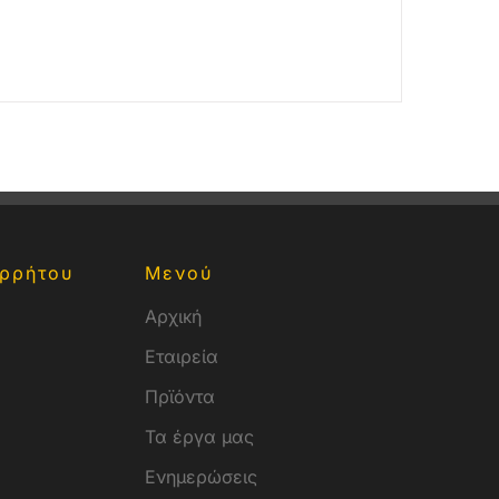
ρρήτου
Μενού
Αρχική
Εταιρεία
Πρϊόντα
Τα έργα μας
Ενημερώσεις