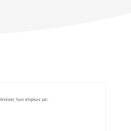
νειας των κτιρίων με: