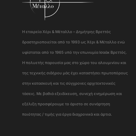
Η εταιρεία Χέρι & Μέταλλο – Δημήτρης Βρεττός
δραστηριοποιείται από το 1993 ως Χέρι & Μέταλλο ενώ
υφίσταται από το 1965 υπό την επωνυμία Ισαάκ Βρεττός.
Η πολυετής παρουσία μας στο χώρο του αλουμινίου και
της τεχνικής σιδήρου μάς έχει καταστήσει πρωτοπόρους
στην κατασκευή και τις σύγχρονες αρχιτεκτονικές
τάσεις. Με βαθιά εξειδίκευση, συνεχή ενημέρωση και
εξέλιξη προσφέρουμε το άριστο σε συνάρτηση
ποιότητας / τιμής για έργα διαχρονικά και άρτια.