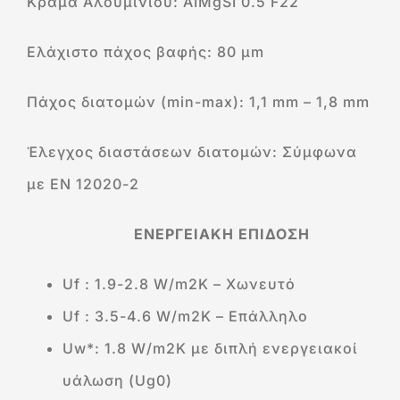
Κράμα Αλουμινίου: AIMgSI 0.5 F22
Ελάχιστο πάχος βαφής: 80 μm
Πάχος διατομών (min-max): 1,1 mm – 1,8 mm
Έλεγχος διαστάσεων διατομών: Σύμφωνα
με EN 12020-2
ΕΝΕΡΓΕΙΑΚΗ ΕΠΙΔΟΣΗ
Uf : 1.9-2.8 W/m2K – Χωνευτό
Uf : 3.5-4.6 W/m2K – Επάλληλο
Uw*: 1.8 W/m2K με διπλή ενεργειακοί
υάλωση (Ug0)