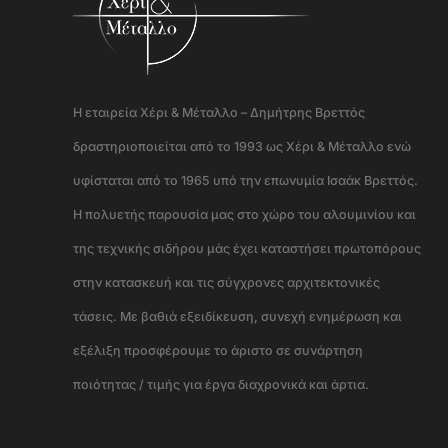
Η εταιρεία Χέρι & Μέταλλο – Δημήτρης Βρεττός
δραστηριοποιείται από το 1993 ως Χέρι & Μέταλλο ενώ
υφίσταται από το 1965 υπό την επωνυμία Ισαάκ Βρεττός.
Η πολυετής παρουσία μας στο χώρο του αλουμινίου και
της τεχνικής σιδήρου μάς έχει καταστήσει πρωτοπόρους
στην κατασκευή και τις σύγχρονες αρχιτεκτονικές
τάσεις. Με βαθιά εξειδίκευση, συνεχή ενημέρωση και
εξέλιξη προσφέρουμε το άριστο σε συνάρτηση
ποιότητας / τιμής για έργα διαχρονικά και άρτια.