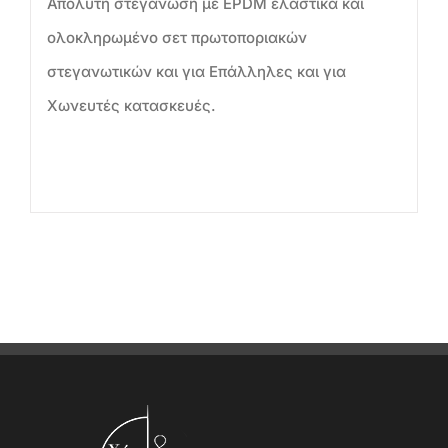
Απόλυτη στεγάνωση με EPDM ελαστικά και
ολοκληρωμένο σετ πρωτοποριακών
στεγανωτικών και για Επάλληλες και για
Χωνευτές κατασκευές.