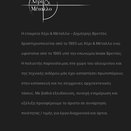
Η εταιρεία Χέρι & Μέταλλο – Δημήτρης Βρεττός
δραστηριοποιείται από το 1993 ως Χέρι & Μέταλλο ενώ
υφίσταται από το 1965 υπό την επωνυμία Ισαάκ Βρεττός.
Η πολυετής παρουσία μας στο χώρο του αλουμινίου και
της τεχνικής σιδήρου μάς έχει καταστήσει πρωτοπόρους
στην κατασκευή και τις σύγχρονες αρχιτεκτονικές
τάσεις. Με βαθιά εξειδίκευση, συνεχή ενημέρωση και
εξέλιξη προσφέρουμε το άριστο σε συνάρτηση
ποιότητας / τιμής για έργα διαχρονικά και άρτια.