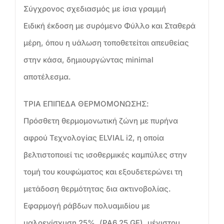
Σύγχρονος σχεδιασμός με ίσια γραμμή
Ειδική έκδοση με συρόμενο Φύλλο και Σταθερά
μέρη, όπου η υάλωση τοποθετείται απευθείας
στην κάσα, δημιουργώντας minimal
αποτέλεσμα.
ΤΡΙΑ ΕΠΙΠΕΔΑ ΘΕΡΜΟΜΟΝΩΣΗΣ:
Πρόσθετη θερμομονωτική ζώνη με πυρήνα
αφρού Τεχνολογίας ELVIAL i2, η οποία
βελτιστοποιεί τις ισοθερμικές καμπύλες στην
τομή του κουφώματος και εξουδετερώνει τη
μετάδοση θερμότητας δια ακτινοβολίας.
Εφαρμογή ράβδων πολυαμιδίου με
υαλοενίσχυση 25%, (PA6 25 GF), μέγιστου