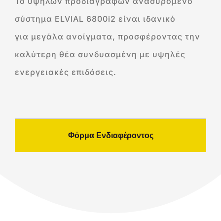
Το υψηλών προδιαγραφών ανασυρόμενο
σύστημα ELVIAL 6800i2 είναι ιδανικό
για μεγάλα ανοίγματα, προσφέροντας την
καλύτερη θέα συνδυασμένη με υψηλές
ενεργειακές επιδόσεις.
Φόρμα Ενδιαφέροντος