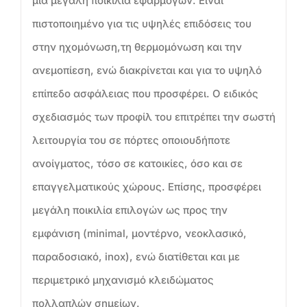
μία μεγάλη ποικιλία εφαρμογών. Είναι
πιστοποιημένο για τις υψηλές επιδόσεις του
στην ηχομόνωση,τη θερμομόνωση και την
ανεμοπίεση, ενώ διακρίνεται και για τo υψηλό
επίπεδο ασφάλειας που προσφέρει. Ο ειδικός
σχεδιασμός των προφίλ του επιτρέπει την σωστή
λειτουργία του σε πόρτες οποιουδήποτε
ανοίγματος, τόσο σε κατοικίες, όσο και σε
επαγγελματικούς χώρους. Επίσης, προσφέρει
μεγάλη ποικιλία επιλογών ως προς την
εμφάνιση (minimal, μοντέρνο, νεοκλασικό,
παραδοσιακό, inox), ενώ διατίθεται και με
περιμετρικό μηχανισμό κλειδώματος
πολλαπλών σημείων.