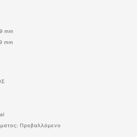
,9 mm
,9 mm
ΟΣ
al
ήματος: Προβαλλόμενο