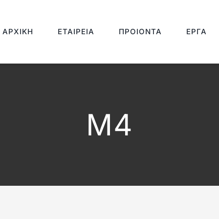
ΑΡΧΙΚΉ
ΕΤΑΙΡΕΊΑ
ΠΡΟΙΌΝΤΑ
ΈΡΓΑ
M4