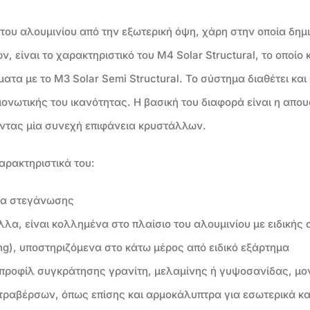
του αλουμινίου από την εξωτερική όψη, χάρη στην οποία δημι
, είναι το χαρακτηριστικό του M4 Solar Structural, το οποίο 
ματα με το Μ3 Solar Semi Structural. Το σύστημα διαθέτει κα
ονωτικής του ικανότητας. Η βασική του διαφορά είναι η απου
ντας μία συνεχή επιφάνεια κρυστάλλων.
χαρακτηριστικά του:
δα στεγάνωσης
λα, είναι κολλημένα στο πλαίσιο του αλουμινίου με ειδικής σύ
g), υποστηριζόμενα στο κάτω μέρος από ειδικό εξάρτημα
προφίλ συγκράτησης γρανίτη, μελαμίνης ή γυψοσανίδας, μ
τραβέρσων, όπως επίσης και αρμοκάλυπτρα για εσωτερικά κα