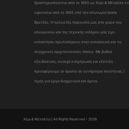
δραστηριοποιείται από το 1993 ως Χέρι & Μέταλλο ε
υφίσταται από το 1965 υπό την επωνυμία Ισαάκ
Βρεττός. Η πολυετής παρουσία μας στο χώρο του
αλουμινίου και της τεχνικής σιδήρου μάς έχει
καταστήσει πρωτοπόρους στην κατασκευή και τις
σύγχρονες αρχιτεκτονικές τάσεις. Με βαθιά
εξειδίκευση, συνεχή ενημέρωση και εξέλιξη
προσφέρουμε το άριστο σε συνάρτηση ποιότητας /
τιμής για έργα διαχρονικά και άρτια.
Χέρι & Μέταλλο | All Rights Reserved - 2026