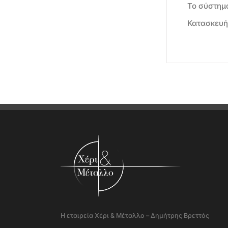
Το σύστημα
Κατασκευή
Η εταιρεία Χέρι & Μέταλλο – Δημήτρης Βρεττός