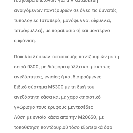
Πληθώρα επιλογών για την κατασκευή
ανοιγόμενων παντζουριών σε όλες τις δυνατές
τυπολογίες (σταθερά, μονόφυλλα, δίφυλλα,
τετράφυλλα), με παραδοσιακή και μοντέρνα
εμφάνιση.
Ποικιλία λύσεων κατασκευής παντζουριών με τη
σειρά 9300, με διάφορα φύλλα και με κάσες
ανεξάρτητες, ενιαίες ή και διαιρούμενες
Ειδικό σύστημα Μ5300 με τη δική του
ανεξάρτητη κάσα και με χαρακτηριστικό
γνώρισμα τους κρυφούς μεντεσέδες
Λύση με ενιαία κάσα από την M20650, με
τοποθέτηση παντζουριού τόσο εξωτερικά όσο