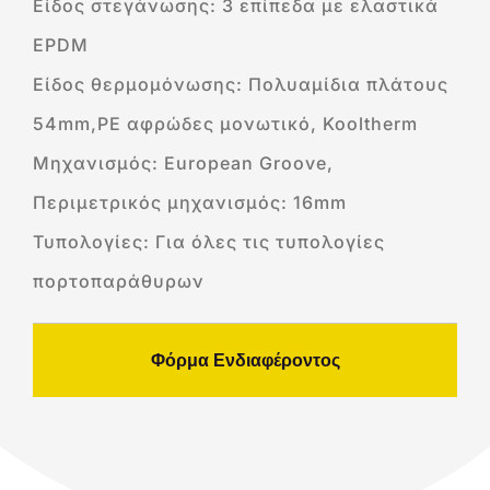
Είδος στεγάνωσης: 3 επίπεδα με ελαστικά
EPDM
Είδος θερμομόνωσης: Πολυαμίδια πλάτους
54mm,PE αφρώδες μονωτικό, Kooltherm
Μηχανισμός: European Groove,
Περιμετρικός μηχανισμός: 16mm
Τυπολογίες: Για όλες τις τυπολογίες
πορτοπαράθυρων
Φόρμα Ενδιαφέροντος