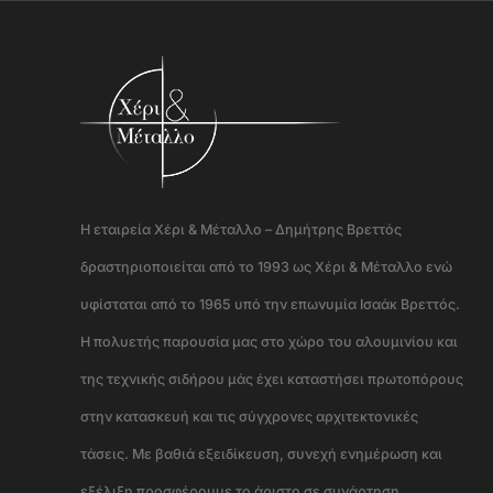
Η εταιρεία Χέρι & Μέταλλο – Δημήτρης Βρεττός
δραστηριοποιείται από το 1993 ως Χέρι & Μέταλλο ενώ
υφίσταται από το 1965 υπό την επωνυμία Ισαάκ Βρεττός.
Η πολυετής παρουσία μας στο χώρο του αλουμινίου και
της τεχνικής σιδήρου μάς έχει καταστήσει πρωτοπόρους
στην κατασκευή και τις σύγχρονες αρχιτεκτονικές
τάσεις. Με βαθιά εξειδίκευση, συνεχή ενημέρωση και
εξέλιξη προσφέρουμε το άριστο σε συνάρτηση