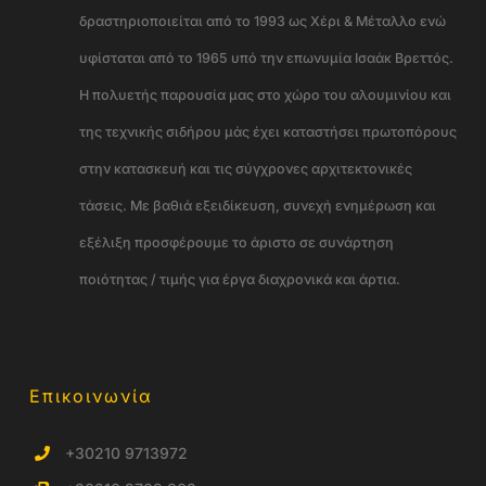
δραστηριοποιείται από το 1993 ως Χέρι & Μέταλλο ενώ
υφίσταται από το 1965 υπό την επωνυμία Ισαάκ Βρεττός.
Η πολυετής παρουσία μας στο χώρο του αλουμινίου και
της τεχνικής σιδήρου μάς έχει καταστήσει πρωτοπόρους
στην κατασκευή και τις σύγχρονες αρχιτεκτονικές
τάσεις. Με βαθιά εξειδίκευση, συνεχή ενημέρωση και
εξέλιξη προσφέρουμε το άριστο σε συνάρτηση
ποιότητας / τιμής για έργα διαχρονικά και άρτια.
Επικοινωνία
+30210 9713972