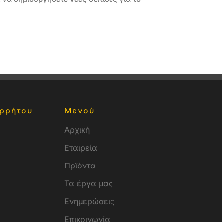
ρρήτου
Μενού
Αρχική
Εταιρεία
Πρϊόντα
Τα έργα μας
Ενημερώσεις
Επικοινωνία