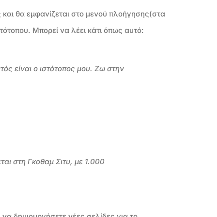
ος και θα εμφανίζεται στο μενού πλοήγησης(στα
στότοπου. Μπορεί να λέει κάτι όπως αυτό:
τός είναι ο ιστότοπος μου. Ζω στην
ται στη Γκοθαμ Σιτυ, με 1.000
 να δημιουργήσετε νέες σελίδες για το