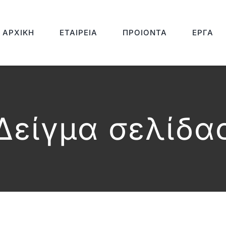
ΑΡΧΙΚΉ
ΕΤΑΙΡΕΊΑ
ΠΡΟΙΌΝΤΑ
ΈΡΓΑ
Δείγμα σελίδα