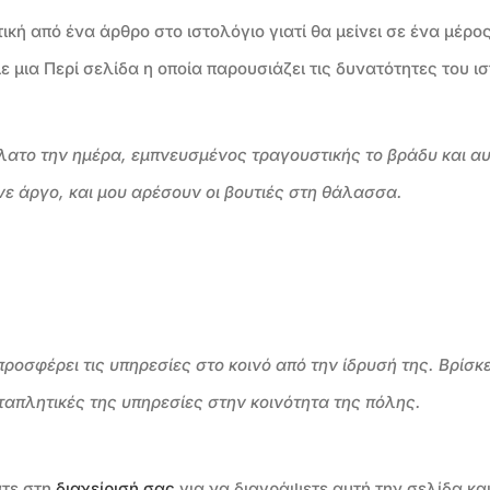
τική από ένα άρθρο στο ιστολόγιο γιατί θα μείνει σε ένα μέρ
ε μια Περί σελίδα η οποία παρουσιάζει τις δυνατότητες του ι
ήλατο την ημέρα, εμπνευσμένος τραγουστικής το βράδυ και αυ
νε άργο, και μου αρέσουν οι βουτιές στη θάλασσα.
προσφέρει τις υπηρεσίες στο κοινό από την ίδρυσή της. Βρίσκε
ταπλητικές της υπηρεσίες στην κοινότητα της πόλης.
άτε στη
διαχείρισή σας
για να διαγράψετε αυτή την σελίδα και