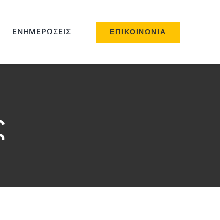
ΕΝΗΜΕΡΏΣΕΙΣ
ΕΠΙΚΟΙΝΩΝΊΑ
ς