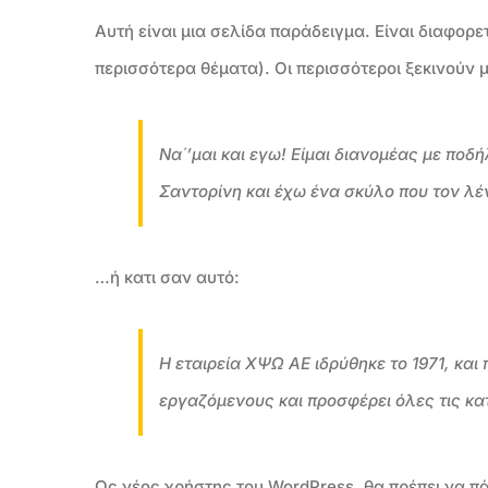
Αυτή είναι μια σελίδα παράδειγμα. Είναι διαφορε
περισσότερα θέματα). Οι περισσότεροι ξεκινούν μ
Να΄’μαι και εγω! Είμαι διανομέας με ποδ
Σαντορίνη και έχω ένα σκύλο που τον λέ
…ή κατι σαν αυτό:
Η εταιρεία ΧΨΩ ΑΕ ιδρύθηκε το 1971, και 
εργαζόμενους και προσφέρει όλες τις κα
Ως νέος χρήστης του WordPress, θα πρέπει να π