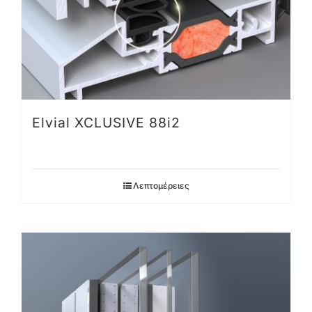
Elvial XCLUSIVE 88i2
Λεπτομέρειες