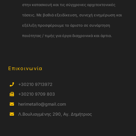
στην κατασκευή και τις σύγχρονες αρχιτεκτονικές
τάσεις. Με βαθιά εξειδίκευση, συνεχή ενημέρωση και
εξέλιξη προσφέρουμε το άριστο σε συνάρτηση
ποιότητας / τιμής για έργα διαχρονικά και άρτια.
Επικοινωνία
+30210 9713972
+30210 9709 803
herimetallo@gmail.com
Λ.Βουλιαγμένης 290, Αγ. Δημήτριος