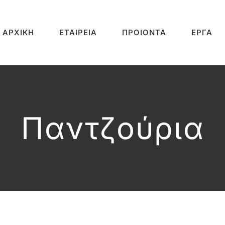
ΑΡΧΙΚΉ
ΕΤΑΙΡΕΊΑ
ΠΡΟΙΌΝΤΑ
ΈΡΓΑ
Παντζούρια