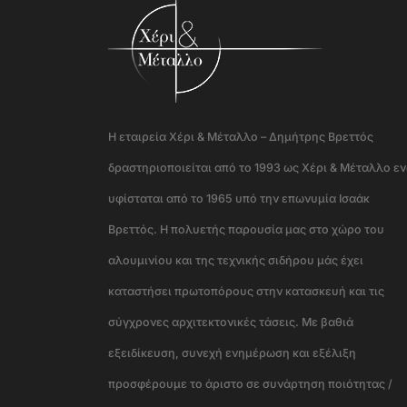
Η εταιρεία Χέρι & Μέταλλο – Δημήτρης Βρεττός
δραστηριοποιείται από το 1993 ως Χέρι & Μέταλλο ε
υφίσταται από το 1965 υπό την επωνυμία Ισαάκ
Βρεττός. Η πολυετής παρουσία μας στο χώρο του
αλουμινίου και της τεχνικής σιδήρου μάς έχει
καταστήσει πρωτοπόρους στην κατασκευή και τις
σύγχρονες αρχιτεκτονικές τάσεις. Με βαθιά
εξειδίκευση, συνεχή ενημέρωση και εξέλιξη
προσφέρουμε το άριστο σε συνάρτηση ποιότητας /