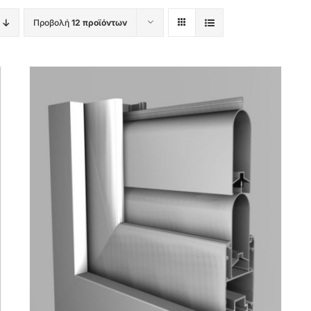
Προβολή
12 προϊόντων