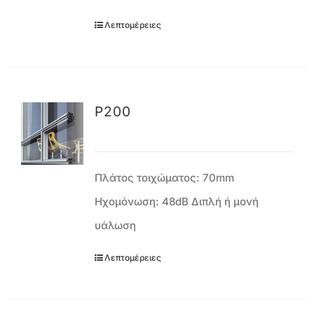
Λεπτομέρειες
P200
Πλάτος τοιχώματος: 70mm
Ηχομόνωση: 48dB Διπλή ή μονή
υάλωση
Λεπτομέρειες