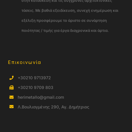
στην κατασκευή και τις σύγχρονες αρχιτεκτονικές
τάσεις. Με βαθιά εξειδίκευση, συνεχή ενημέρωση και
εξέλιξη προσφέρουμε το άριστο σε συνάρτηση
ποιότητας / τιμής για έργα διαχρονικά και άρτια.
Επικοινωνία
+30210 9713972
+30210 9709 803
herimetallo@gmail.com
Λ.Βουλιαγμένης 290, Αγ. Δημήτριος