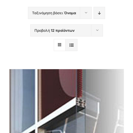
Ταξινόμηση βάσει
Όνομα
Προβολή
12 προϊόντων