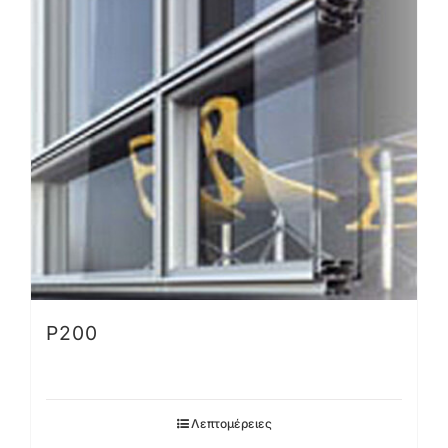
P200
Λεπτομέρειες