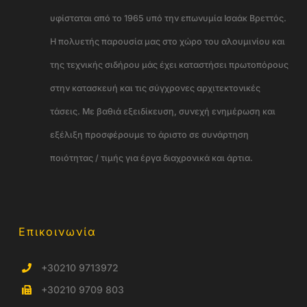
υφίσταται από το 1965 υπό την επωνυμία Ισαάκ Βρεττός.
Η πολυετής παρουσία μας στο χώρο του αλουμινίου και
της τεχνικής σιδήρου μάς έχει καταστήσει πρωτοπόρους
στην κατασκευή και τις σύγχρονες αρχιτεκτονικές
τάσεις. Με βαθιά εξειδίκευση, συνεχή ενημέρωση και
εξέλιξη προσφέρουμε το άριστο σε συνάρτηση
ποιότητας / τιμής για έργα διαχρονικά και άρτια.
Επικοινωνία
+30210 9713972
+30210 9709 803