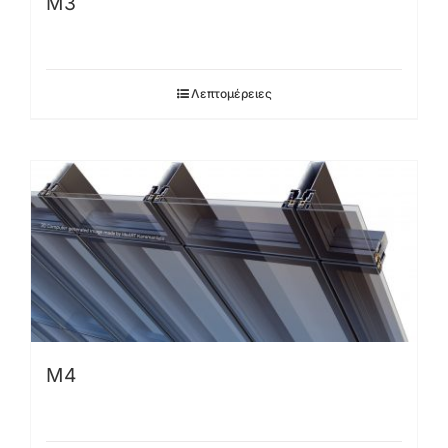
M3
Λεπτομέρειες
M4