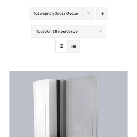
Ταξινόμηση βάσει
Όνομα
Προβολή
36 προϊόντων