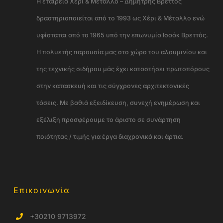
Η εταιρεία Χέρι & Μέταλλο – Δημήτρης Βρεττός
δραστηριοποιείται από το 1993 ως Χέρι & Μέταλλο ενώ
υφίσταται από το 1965 υπό την επωνυμία Ισαάκ Βρεττός.
Η πολυετής παρουσία μας στο χώρο του αλουμινίου και
της τεχνικής σιδήρου μάς έχει καταστήσει πρωτοπόρους
στην κατασκευή και τις σύγχρονες αρχιτεκτονικές
τάσεις. Με βαθιά εξειδίκευση, συνεχή ενημέρωση και
εξέλιξη προσφέρουμε το άριστο σε συνάρτηση
ποιότητας / τιμής για έργα διαχρονικά και άρτια.
Επικοινωνία
+30210 9713972