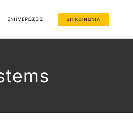
ΕΝΗΜΕΡΏΣΕΙΣ
ΕΠΙΚΟΙΝΩΝΊΑ
ystems