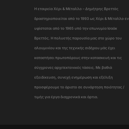
Η εταιρεία Χέρι & Μέταλλο – Δημήτρης Βρεττός
δραστηριοποιείται από το 1993 ως Χέρι & Μέταλλο ε
υφίσταται από το 1965 υπό την επωνυμία Ισαάκ
Βρεττός. Η πολυετής παρουσία μας στο χώρο του
αλουμινίου και της τεχνικής σιδήρου μάς έχει
καταστήσει πρωτοπόρους στην κατασκευή και τις
σύγχρονες αρχιτεκτονικές τάσεις. Με βαθιά
εξειδίκευση, συνεχή ενημέρωση και εξέλιξη
προσφέρουμε το άριστο σε συνάρτηση ποιότητας /
τιμής για έργα διαχρονικά και άρτια.