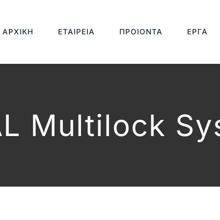
ΑΡΧΙΚΉ
ΕΤΑΙΡΕΊΑ
ΠΡΟΙΌΝΤΑ
ΈΡΓΑ
L Multilock S