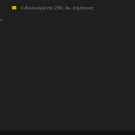
Λ.Βουλιαγμένης 290, Αγ. Δημήτριος
νώ