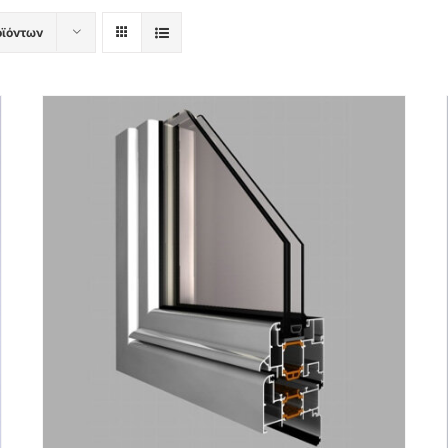
οϊόντων