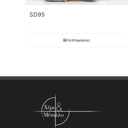
SD95
Λεπτομέρειες