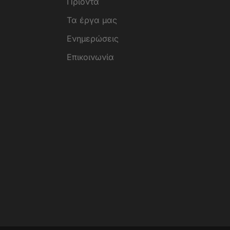
Πρϊόντα
Τα έργα μας
Ενημερώσεις
Επικοινωνία