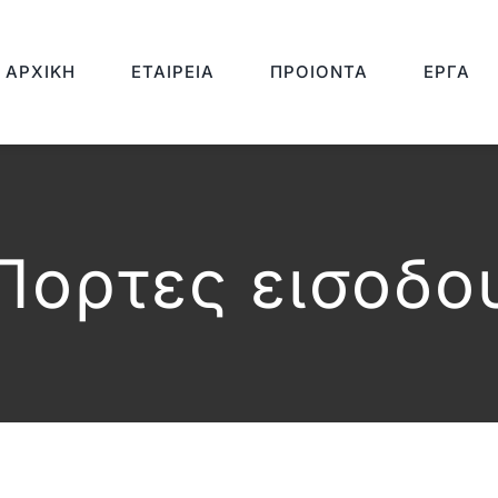
ΑΡΧΙΚΉ
ΕΤΑΙΡΕΊΑ
ΠΡΟΙΌΝΤΑ
ΈΡΓΑ
Πορτες εισοδο