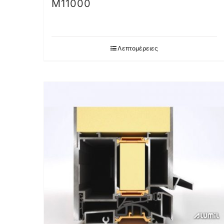
M11000
Λεπτομέρειες