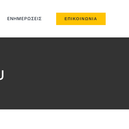
ΕΝΗΜΕΡΏΣΕΙΣ
ΕΠΙΚΟΙΝΩΝΊΑ
υ