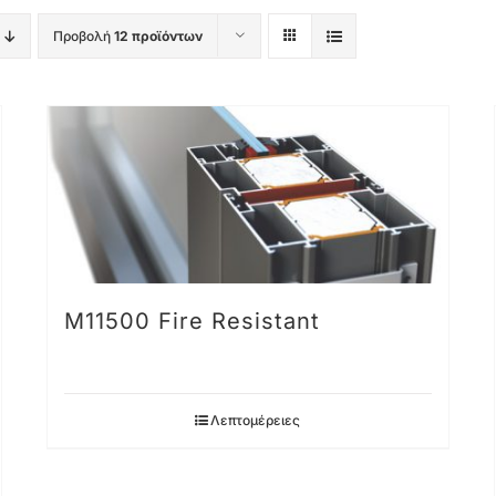
Προβολή
12 προϊόντων
M11500 Fire Resistant
Λεπτομέρειες