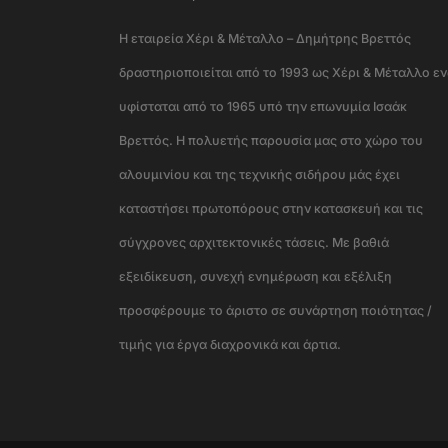
Η εταιρεία Χέρι & Μέταλλο – Δημήτρης Βρεττός
δραστηριοποιείται από το 1993 ως Χέρι & Μέταλλο ε
υφίσταται από το 1965 υπό την επωνυμία Ισαάκ
Βρεττός. Η πολυετής παρουσία μας στο χώρο του
αλουμινίου και της τεχνικής σιδήρου μάς έχει
καταστήσει πρωτοπόρους στην κατασκευή και τις
σύγχρονες αρχιτεκτονικές τάσεις. Με βαθιά
εξειδίκευση, συνεχή ενημέρωση και εξέλιξη
προσφέρουμε το άριστο σε συνάρτηση ποιότητας /
τιμής για έργα διαχρονικά και άρτια.