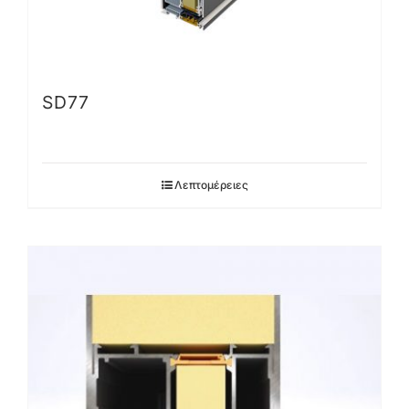
SD77
Λεπτομέρειες