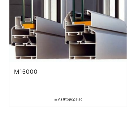
Μ15000
Λεπτομέρειες