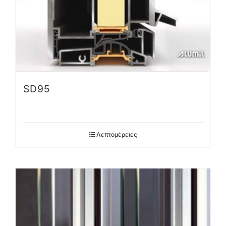
SD95
Λεπτομέρειες