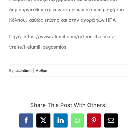
δημιουργία θυγατρικών εταιρειών στην περιοχή του
Κόλπου, καθώς επίσης και στην αγορά των ΗΠΑ
Πηγή: https://www.alumil.com/gr/pou-tha-mas-
vreite/i-alumil-pagosmios
By
justintime
|
Άρθρα
Share This Post With Others!
Facebook
X
LinkedIn
WhatsApp
Pinterest
Email