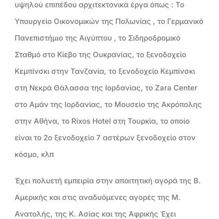
υψηλού επιπέδου αρχιτεκτονικά έργα όπως : Το
Υπουργείο Οικονομικών της Πολωνίας , το Γερμανικό
Πανεπιστήμιο της Αιγύπτου , το Σιδηροδρομικό
Σταθμό στο Κίεβο της Ουκρανίας, το ξενοδοχείο
Κεμπίνσκι στην Τανζανία, το ξενοδοχείο Κεμπίνσκι
στη Νεκρά Θάλασσα της Ιορδανίας, το Zara Center
στο Αμάν της Ιορδανίας, το Μουσείο της Ακρόπολης
στην Αθήνα, το Rixos Hotel στη Τουρκία, το οποίο
είναι το 2ο ξενοδοχείο 7 αστέρων ξενοδοχείο στον
κόσμο, κλπ
Έχει πολυετή εμπειρία στην απαιτητική αγορά της Β.
Αμερικής και στις αναδυόμενες αγορές της Μ.
Ανατολής, της Κ. Ασίας και της Αφρικής Έχει