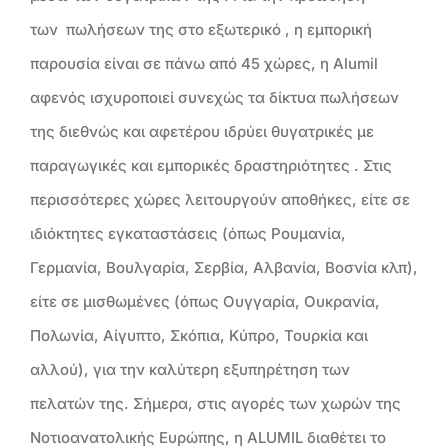
των
πωλήσεων της στο εξωτερικό , η εμπορική
παρουσία είναι σε πάνω από 45 χώρες, η Alumil
αφενός ισχυροποιεί συνεχώς τα δίκτυα πωλήσεων
της διεθνώς και αφετέρου ιδρύει θυγατρικές με
παραγωγικές και εμπορικές δραστηριότητες . Στις
περισσότερες χώρες λειτουργούν αποθήκες, είτε σε
ιδιόκτητες εγκαταστάσεις (όπως Ρουμανία,
Γερμανία, Βουλγαρία, Σερβία, Αλβανία, Βοσνία κλπ),
είτε σε μισθωμένες (όπως Ουγγαρία, Ουκρανία,
Πολωνία, Αίγυπτο, Σκόπια, Κύπρο, Τουρκία και
αλλού), για την καλύτερη εξυπηρέτηση των
πελατών της. Σήμερα, στις αγορές των χωρών της
Νοτιοανατολικής Ευρώπης, η ALUMIL διαθέτει το