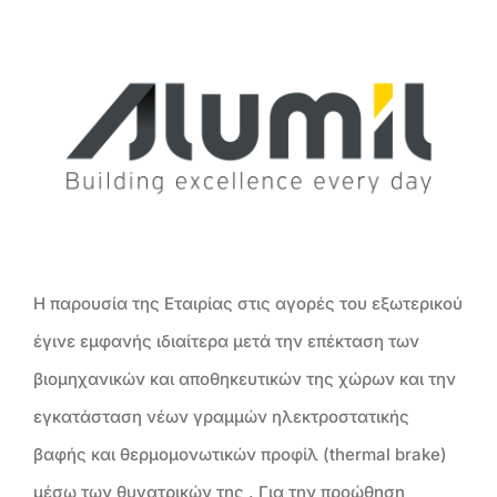
Προβολή
μεγαλύτερης
εικόνας
Η παρουσία της Εταιρίας στις αγορές του εξωτερικού
έγινε εμφανής ιδιαίτερα μετά την επέκταση των
βιομηχανικών και αποθηκευτικών της χώρων και την
εγκατάσταση νέων γραμμών ηλεκτροστατικής
βαφής και θερμομονωτικών προφίλ (thermal brake)
μέσω των θυγατρικών της . Για την προώθηση