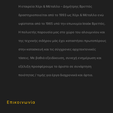
Η εταιρεία Χέρι & Μέταλλο – Δημήτρης Βρεττός
δραστηριοποιείται από το 1993 ως Χέρι & Μέταλλο ενώ
υφίσταται από το 1965 υπό την επωνυμία Ισαάκ Βρεττός.
Η πολυετής παρουσία μας στο χώρο του αλουμινίου και
της τεχνικής σιδήρου μάς έχει καταστήσει πρωτοπόρους
στην κατασκευή και τις σύγχρονες αρχιτεκτονικές
τάσεις. Με βαθιά εξειδίκευση, συνεχή ενημέρωση και
εξέλιξη προσφέρουμε το άριστο σε συνάρτηση
ποιότητας / τιμής για έργα διαχρονικά και άρτια.
Επικοινωνία