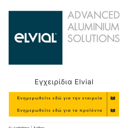
Προβολή
μεγαλύτερης
εικόνας
Εγχειρίδια Elvial
Ενημερωθείτε εδώ για την εταιρεία
Ενημερωθείτε εδώ για τα προϊόντα
By
justintime
|
Άρθρα