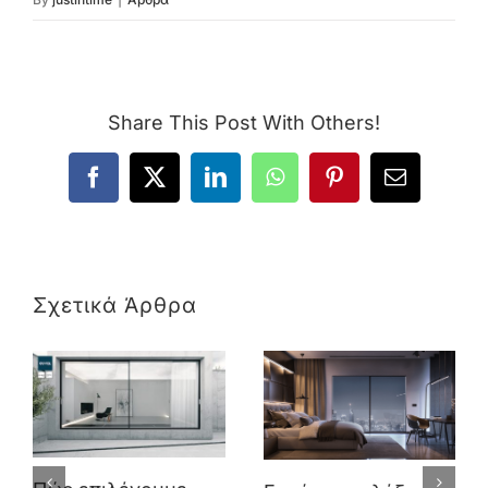
Share This Post With Others!
Facebook
X
LinkedIn
WhatsApp
Pinterest
Email
Σχετικά Άρθρα