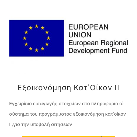
Προβολή
μεγαλύτερης
εικόνας
Εξοικονόμηση Κατ΄οίκον II
Εγχειρίδιο εισαγωγής στοιχείων στο πληροφοριακό
σύστημα του προγράμματος εξοικονόμηση κατ΄οίκον
II,για την υποβολή αιτήσεων