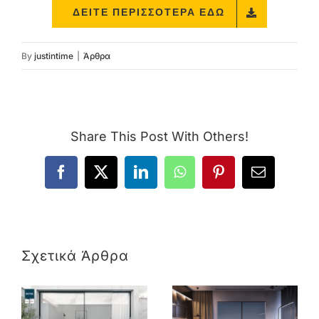
ΔΕΊΤΕ ΠΕΡΙΣΣΌΤΕΡΑ ΕΔΏ
By
justintime
|
Άρθρα
Share This Post With Others!
Facebook
X
LinkedIn
WhatsApp
Pinterest
Email
Σχετικά Άρθρα