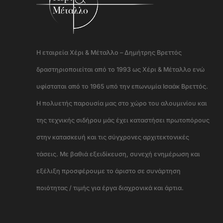
Η εταιρεία Χέρι & Μέταλλο – Δημήτρης Βρεττός
δραστηριοποιείται από το 1993 ως Χέρι & Μέταλλο ενώ
υφίσταται από το 1965 υπό την επωνυμία Ισαάκ Βρεττός.
Η πολυετής παρουσία μας στο χώρο του αλουμινίου και
της τεχνικής σιδήρου μάς έχει καταστήσει πρωτοπόρους
στην κατασκευή και τις σύγχρονες αρχιτεκτονικές
τάσεις. Με βαθιά εξειδίκευση, συνεχή ενημέρωση και
εξέλιξη προσφέρουμε το άριστο σε συνάρτηση
ποιότητας / τιμής για έργα διαχρονικά και άρτια.