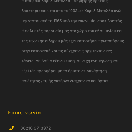
Η εταιρεία Χέρι & Μέταλλο – Δημήτρης Βρεττός
δραστηριοποιείται από το 1993 ως Χέρι & Μέταλλο ενώ
υφίσταται από το 1965 υπό την επωνυμία Ισαάκ Βρεττός.
Η πολυετής παρουσία μας στο χώρο του αλουμινίου και
της τεχνικής σιδήρου μάς έχει καταστήσει πρωτοπόρους
στην κατασκευή και τις σύγχρονες αρχιτεκτονικές
τάσεις. Με βαθιά εξειδίκευση, συνεχή ενημέρωση και
εξέλιξη προσφέρουμε το άριστο σε συνάρτηση
ποιότητας / τιμής για έργα διαχρονικά και άρτια.
Επικοινωνία
+30210 9713972